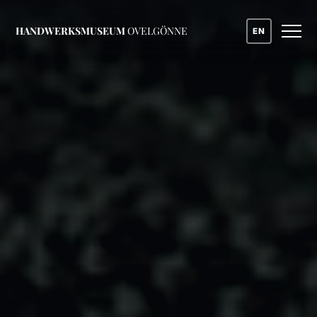
HANDWERKSMUSEUM
OVELGÖNNE
EN