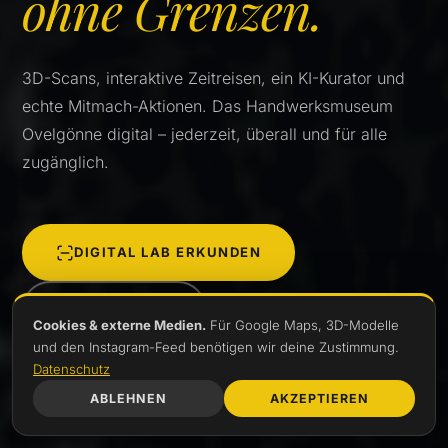
ohne Grenzen.
3D-Scans, interaktive Zeitreisen, ein KI-Kurator und
echte Mitmach-Aktionen. Das Handwerksmuseum
Ovelgönne digital – jederzeit, überall und für alle
zugänglich.
DIGITAL LAB ERKUNDEN
MITMACHEN
Cookies & externe Medien.
Für Google Maps, 3D-Modelle
und den Instagram-Feed benötigen wir deine Zustimmung.
Datenschutz
ABLEHNEN
AKZEPTIEREN
SCROLL