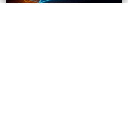
Veranstaltungsdetails
Weitere Programm-Details werden in
Kürze ergänzt.
DATUM
30. Oktober 2026
UHRZEIT
18:00 bis 22:00 Uhr
ORT
Handwerksmuseum Ovelgönne