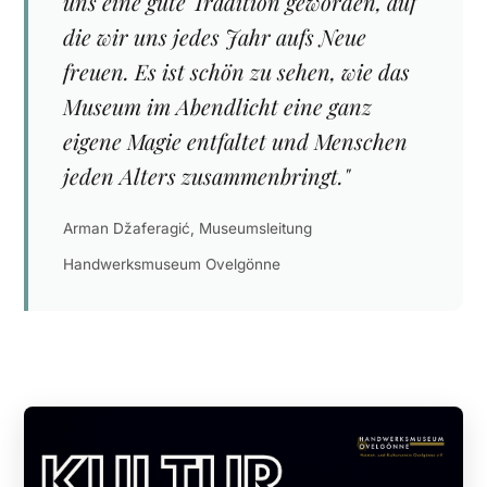
uns eine gute Tradition geworden, auf
die wir uns jedes Jahr aufs Neue
freuen. Es ist schön zu sehen, wie das
Museum im Abendlicht eine ganz
eigene Magie entfaltet und Menschen
jeden Alters zusammenbringt."
Arman Džaferagić, Museumsleitung
Handwerksmuseum Ovelgönne