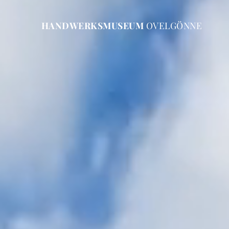
HANDWERKSMUSEUM
OVELGÖNNE